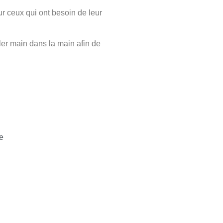
ur ceux qui ont besoin de leur
r main dans la main afin de
me