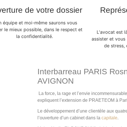
erture de votre dossier
Représe
 équipe et moi-même saurons vous
er le mieux possible, dans le respect et
L'avocat est 
la confidentialité.
assister et vou
de stress,
Interbarreau PARIS
Rosn
AVIGNON
La force, la rage et l’envie incommensurable
expliquent l’extension de PRAETEOM à Pari
Le développement d’une clientèle aux quatr
l’ouverture d’un cabinet dans la
capitale
.