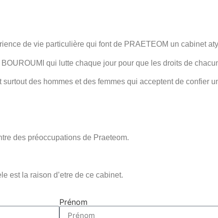
ence de vie particulière qui font de PRAETEOM un cabinet aty
EL BOUROUMI qui lutte chaque jour pour que les droits de chacun
t surtout des hommes et des femmes qui acceptent de confier un
ntre des préoccupations de Praeteom.
èle est la raison d’etre de ce cabinet.
Prénom