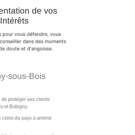
ntation de vos
Intérêts
là pour vous défendre, vous
s conseiller dans des moments
 de doute et d'angoisse.
y-sous-Bois
 de protéger ses clients
s et Bobigny.
e coins du pays a amené