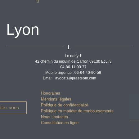
Lyon
L
Le norly 1
42 chemin du moulin de Carron 69130 Ecully
04-86-11-00-77
Mobile urgence : 06-64-40-90-59
Email : avocats@praeteom.com
Honoraires
Mentions légales
Politique de confidentialité
ndez-vous
Politique en matière de remboursements
Nous contacter
Consultation en ligne