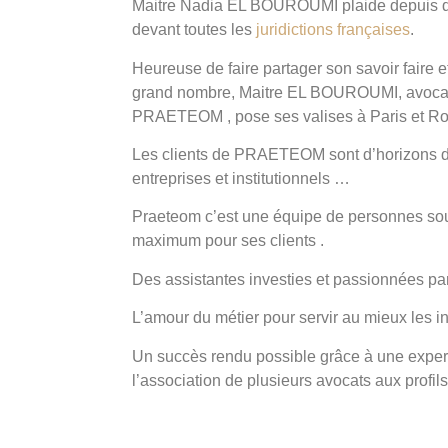
Maitre Nadia EL BOUROUMI plaide depuis 
devant toutes les
juridictions françaises
.
Heureuse de faire partager son savoir faire e
grand nombre, Maitre EL BOUROUMI, avocat 
PRAETEOM , pose ses valises à Paris et
Ro
Les clients de PRAETEOM sont d’horizons diff
entreprises et institutionnels …
Praeteom c’est une équipe de personnes so
maximum pour ses clients .
Des assistantes investies et passionnées par
L’amour du métier pour servir au mieux les in
Un succès rendu possible grâce à une expert
l’association de plusieurs avocats aux profils